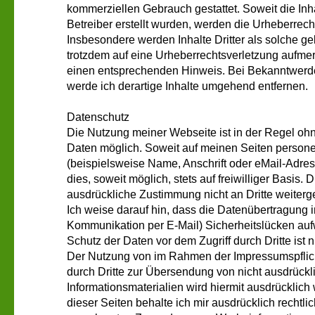
kommerziellen Gebrauch gestattet. Soweit die Inha
Betreiber erstellt wurden, werden die Urheberrecht
Insbesondere werden Inhalte Dritter als solche ge
trotzdem auf eine Urheberrechtsverletzung aufme
einen entsprechenden Hinweis. Bei Bekanntwerd
werde ich derartige Inhalte umgehend entfernen.
Datenschutz
Die Nutzung meiner Webseite ist in der Regel 
Daten möglich. Soweit auf meinen Seiten perso
(beispielsweise Name, Anschrift oder eMail-Adres
dies, soweit möglich, stets auf freiwilliger Basis
ausdrückliche Zustimmung nicht an Dritte weiter
Ich weise darauf hin, dass die Datenübertragung im
Kommunikation per E-Mail) Sicherheitslücken auf
Schutz der Daten vor dem Zugriff durch Dritte ist n
Der Nutzung von im Rahmen der Impressumspflicht
durch Dritte zur Übersendung von nicht ausdrück
Informationsmaterialien wird hiermit ausdrücklich
dieser Seiten behalte ich mir ausdrücklich rechtlic