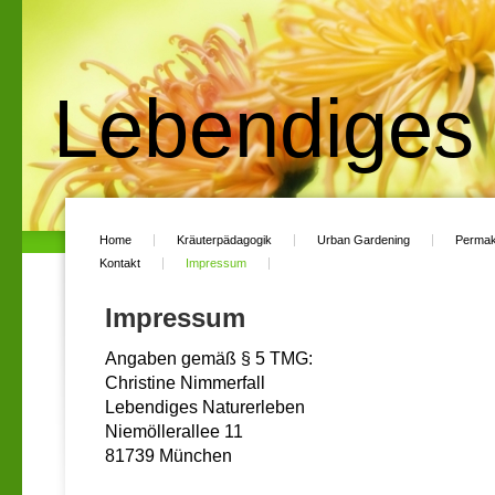
Lebendiges 
Home
Kräuterpädagogik
Urban Gardening
Permak
Kontakt
Impressum
Impressum
Angaben gemäß § 5 TMG:
Christine Nimmerfall
Lebendiges Naturerleben
Niemöllerallee 11
81739 München