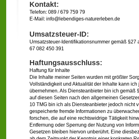
Kontakt:
Telefon: 089 / 679 759 79
E-Mail: info@lebendiges-naturerleben.de
Umsatzsteuer-ID:
Umsatzsteuer-Identifikationsnummer gemäß §27 
67 082 450 391
Haftungsausschluss:
Haftung für Inhalte
Die Inhalte meiner Seiten wurden mit größter Sorgfal
Vollständigkeit und Aktualität der Inhalte kann i
übernehmen. Als Diensteanbieter bin ich gemäß §
auf diesen Seiten nach den allgemeinen Gesetzen
10 TMG bin ich als Diensteanbieter jedoch nicht ve
gespeicherte fremde Informationen zu überwach
forschen, die auf eine rechtswidrige Tätigkeit hin
Entfernung oder Sperrung der Nutzung von Infor
Gesetzen bleiben hiervon unberührt. Eine diesbezü
ab dem Zeitpunkt der Kenntnis einer konkreten Re